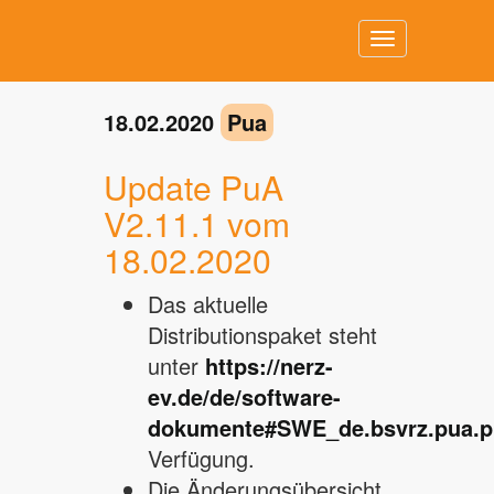
Toggle
navigation
18.02.2020
Pua
Update PuA
V2.11.1 vom
18.02.2020
Das aktuelle
Distributionspaket steht
unter
https://nerz-
ev.de/de/software-
dokumente#SWE_de.bsvrz.pua.p
Verfügung.
Die Änderungsübersicht