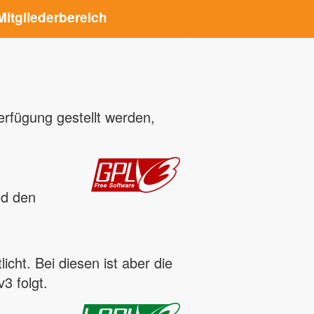
Mitgliederbereich
rfügung gestellt werden,
nd den
cht. Bei diesen ist aber die
3 folgt.