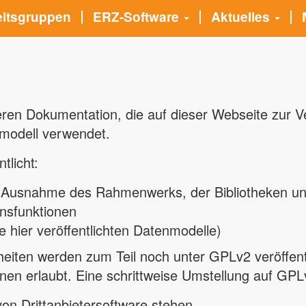
eitsgruppen
ERZ-Software
Aktuelles
ren Dokumentation, die auf dieser Webseite zur Ve
modell verwendet.
tlicht:
t Ausnahme des Rahmenwerks, der Bibliotheken u
onsfunktionen
e hier veröffentlichten Datenmodelle)
eiten werden zum Teil noch unter GPLv2 veröffentli
en erlaubt. Eine schrittweise Umstellung auf GPLv
n Drittanbietersoftware stehen