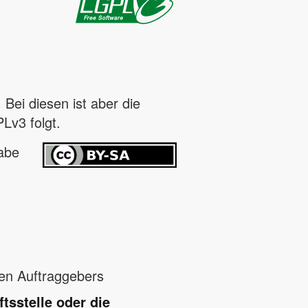
Bei diesen ist aber die
Lv3 folgt.
abe
gen Auftraggebers
tsstelle oder die