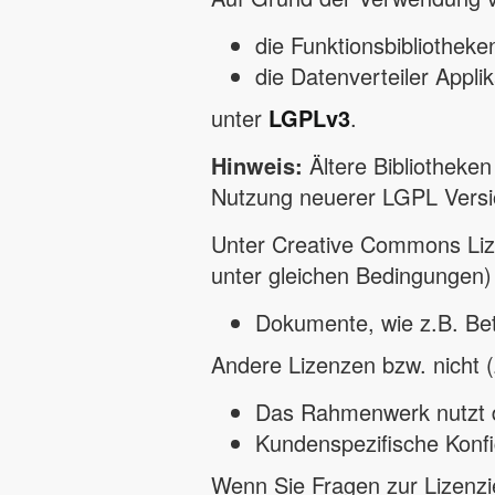
die Funktionsbibliotheke
die Datenverteiler Appli
unter
LGPLv3
.
Hinweis:
Ältere Bibliotheken
Nutzung neuerer LGPL Versio
Unter Creative Commons Li
unter gleichen Bedingungen)
Dokumente, wie z.B. Be
Andere Lizenzen bzw. nicht
Das Rahmenwerk nutzt 
Kundenspezifische Konfi
Wenn Sie Fragen zur Lizenzi