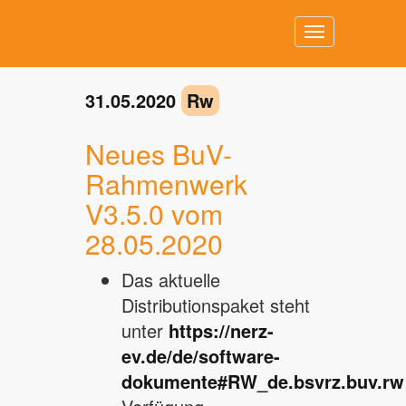
Toggle
navigation
31.05.2020
Rw
Neues BuV-
Rahmenwerk
V3.5.0 vom
28.05.2020
Das aktuelle
Distributionspaket steht
unter
https://nerz-
ev.de/de/software-
dokumente#RW_de.bsvrz.buv.rw