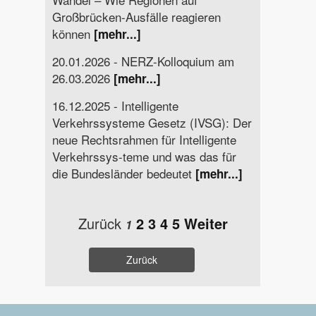
Großbrücken-Ausfälle reagieren
können
[mehr...]
20.01.2026 - NERZ-Kolloquium am
26.03.2026
[mehr...]
16.12.2025 - Intelligente
Verkehrssysteme Gesetz (IVSG): Der
neue Rechtsrahmen für Intelligente
Verkehrssys-teme und was das für
die Bundesländer bedeutet
[mehr...]
Zurück
2
3
4
5
Weiter
1
Zurück