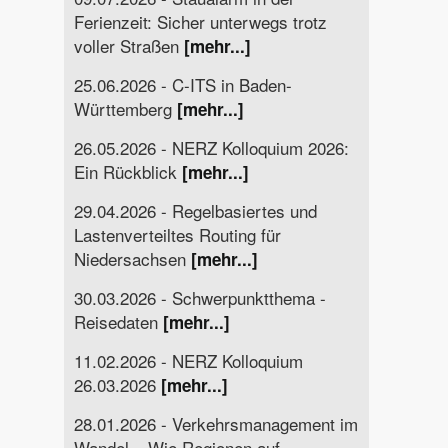
Ferienzeit: Sicher unterwegs trotz
voller Straßen
[mehr...]
25.06.2026 - C-ITS in Baden-
Württemberg
[mehr...]
26.05.2026 - NERZ Kolloquium 2026:
Ein Rückblick
[mehr...]
29.04.2026 - Regelbasiertes und
Lastenverteiltes Routing für
Niedersachsen
[mehr...]
30.03.2026 - Schwerpunktthema -
Reisedaten
[mehr...]
11.02.2026 - NERZ Kolloquium
26.03.2026
[mehr...]
28.01.2026 - Verkehrsmanagement im
Wandel – Wie Regionen auf