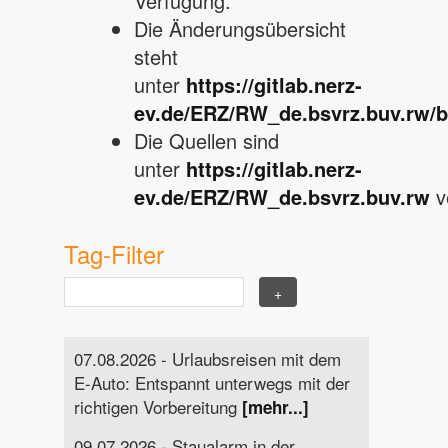
Verfügung.
Die Änderungsübersicht
steht
unter
https://gitlab.nerz-
ev.de/ERZ/RW_de.bsvrz.buv.rw
Die Quellen sind
unter
https://gitlab.nerz-
ev.de/ERZ/RW_de.bsvrz.buv.rw
v
Tag-Filter
07.08.2026 - Urlaubsreisen mit dem
E-Auto: Entspannt unterwegs mit der
richtigen Vorbereitung
[mehr...]
09.07.2026 - Staualarm in der