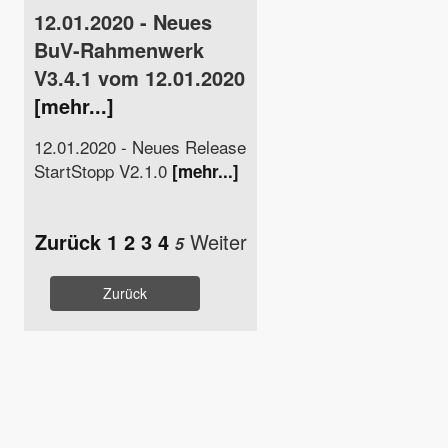
12.01.2020 - Neues
BuV-Rahmenwerk
V3.4.1 vom 12.01.2020
[mehr...]
12.01.2020 - Neues Release
StartStopp V2.1.0
[mehr...]
Zurück
1
2
3
4
Weiter
5
Zurück