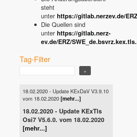
steht
unter
https://gitlab.nerzev.de/
Die Quellen sind
unter
https://gitlab.nerz-
ev.de/ERZ/SWE_de.bsvrz.kex.tls.
Tag-Filter
18.02.2020 - Update KExDaV V3.9.10
vom 18.02.2020
[mehr...]
18.02.2020 - Update KExTls
Osi7 V5.6.0. vom 18.02.2020
[mehr...]