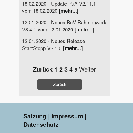
18.02.2020 - Update PuA V2.11.1
vom 18.02.2020
[mehr...]
12.01.2020 - Neues BuV-Rahmenwerk
V3.4.1 vom 12.01.2020
[mehr...]
12.01.2020 - Neues Release
StartStopp V2.1.0
[mehr...]
Zurück
1
2
3
4
Weiter
5
Zurück
Satzung
|
Impressum
|
Datenschutz